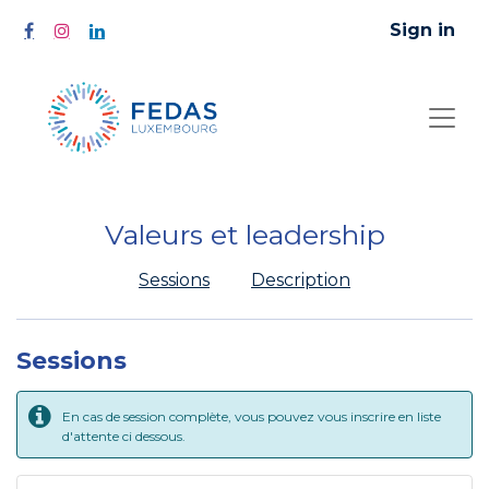
Sign in
Valeurs et leadership
Sessions
Description
Sessions
En cas de session complète, vous pouvez vous inscrire en liste
d'attente ci dessous.