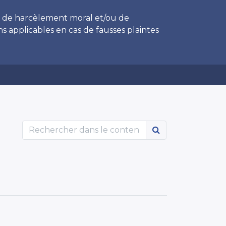
s, de harcèlement moral et/ou de
s applicables en cas de fausses plaintes