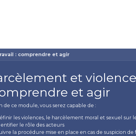
Formation
Développement
Représentation
Plaido
ravail : comprendre et agir
rcèlement et violences
comprendre et agir
fin de ce module, vous serez capable de :
éfinir les violences, le harcèlement moral et sexuel sur le
dentifier le rôle des acteurs
uivre la procédure mise en place en cas de suspicion de fa