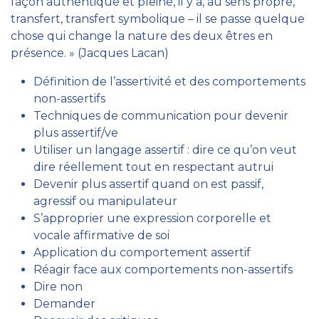
façon authentique et pleine, il y a, au sens propre,
transfert, transfert symbolique – il se passe quelque
chose qui change la nature des deux êtres en
présence. » (Jacques Lacan)
Définition de l’assertivité et des comportements
non-assertifs
Techniques de communication pour devenir
plus assertif/ve
Utiliser un langage assertif : dire ce qu’on veut
dire réellement tout en respectant autrui
Devenir plus assertif quand on est passif,
agressif ou manipulateur
S’approprier une expression corporelle et
vocale affirmative de soi
Application du comportement assertif
Réagir face aux comportements non-assertifs
Dire non
Demander