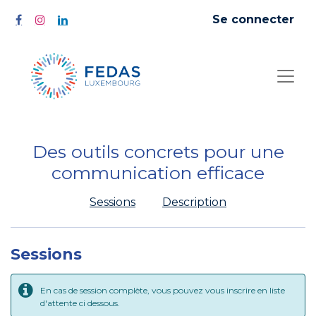
Se connecter
Des outils concrets pour une
communication efficace
Sessions
Description
Sessions
En cas de session complète, vous pouvez vous inscrire en liste
d'attente ci dessous.