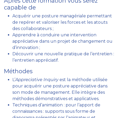
Après cette formation vous serez
capable de
Acquérir une posture managériale permettant
de repérer et valoriser les forces et les atouts
des collaborateurs ;
Apprendre à conduire une intervention
appréciative dans un projet de changement ou
d’innovation ;
Découvrir une nouvelle pratique de l’entretien :
l’entretien appréciatif.
Méthodes
L’
Appreciative Inquiry
est la méthode utilisée
pour acquérir une posture appréciative dans
son mode de management. Elle intègre des
méthodes démonstratives et applicatives.
Techniques d’animation : pour l’apport de
connaissances : supports sous forme de
diaporama présentés par l’animateur et