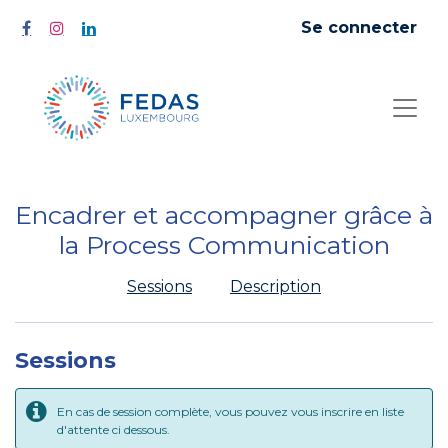
Se connecter
Encadrer et accompagner grâce à
la Process Communication
Sessions
Description
Sessions
En cas de session complète, vous pouvez vous inscrire en liste
d'attente ci dessous.