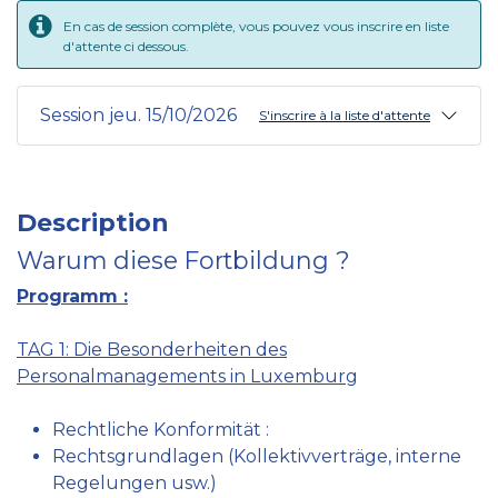
En cas de session complète, vous pouvez vous inscrire en liste
d'attente ci dessous.
Session jeu. 15/10/2026
S'inscrire à la liste d'attente
Description
Warum diese Fortbildung ?
Programm :
TAG 1: Die Besonderheiten des
Personalmanagements in Luxemburg
Rechtliche Konformität :
Rechtsgrundlagen (Kollektivverträge, interne
Regelungen usw.)