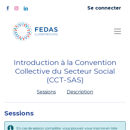
Se connecter
Introduction à la Convention
Collective du Secteur Social
(CCT-SAS)
Sessions
Description
Sessions
En cas de session complète, vous pouvez vous inscrire en liste