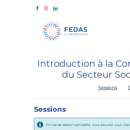
Home
Tra
Introduction à la Co
du Secteur Soc
Sessions
Sessions
En cas de session complète, vous pouvez vous inscrir