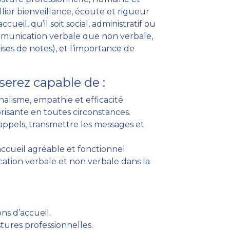
llier bienveillance, écoute et rigueur
ueil, qu’il soit social, administratif ou
ommunication verbale que non verbale,
rises de notes), et l’importance de
serez capable de :
nnalisme, empathie et efficacité.
isante en toutes circonstances.
s appels, transmettre les messages et
cueil agréable et fonctionnel.
tion verbale et non verbale dans la
ns d’accueil.
ures professionnelles.