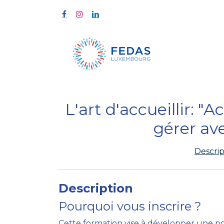
À propos
L'art d'accueillir: "A
gérer av
Descrip
Description
Pourquoi vous inscrire ?
Cette formation vise à développer une po