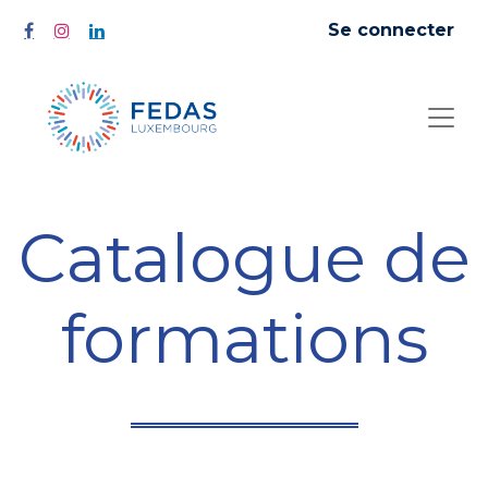
Se connecter
Catalogue de
formations