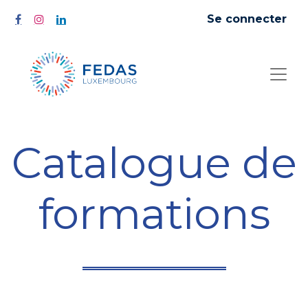
Se connecter
Catalogue de
formations