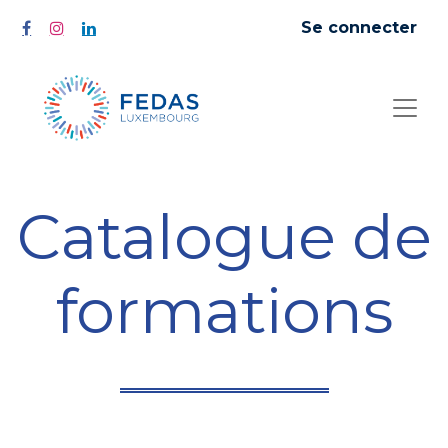
Se connecter
Catalogue de
formations