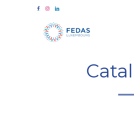
À propos
Cata