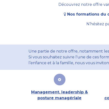
Découvrez notre offre vari
Nos formations du c
N’hésitez p
Une partie de notre offre, notamment les
Si vous souhaitez suivre l'une de ces form
l’enfance et à la famille, nous vous invito
Management, leadership &
posture managériale
co