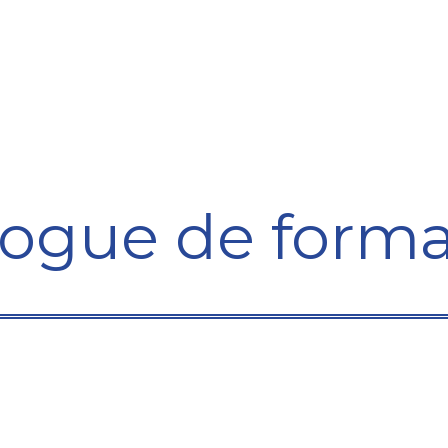
Formation
Développement
Représentation
Plaido
logue de forma