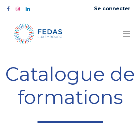
Se connecter
Catalogue de
formations