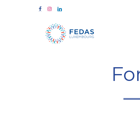
Start
Fort
Fo