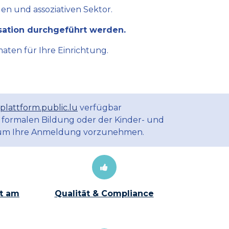
en und assoziativen Sektor.
sation durchgeführt werden.
aten für Ihre Einrichtung.
plattform.public.lu
verfügbar
 formalen Bildung oder der Kinder- und
m Ihre Anmeldung vorzunehmen.
t am
Qualität & Compliance