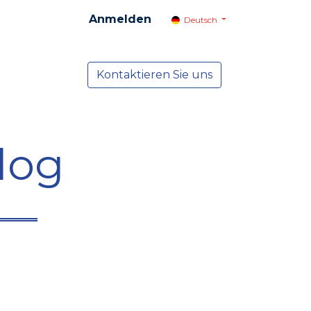
Anmelden
Deutsch
cial
Dienste
Kontaktieren Sie uns
NEWS
log