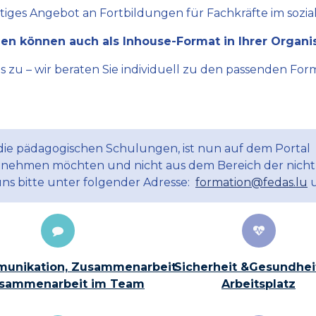
ltiges Angebot an Fortbildungen für Fachkräfte im sozial
en können auch als Inhouse-Format in Ihrer Organi
zu – wir beraten Sie individuell zu den passenden Form
 die pädagogischen Schulungen, ist nun auf dem Portal
ilnehmen möchten und nicht aus dem Bereich der nicht
uns bitte unter folgender Adresse:
formation@fedas.lu
u
unikation, Zusammenarbeit
Sicherheit &Gesundhei
sammenarbeit im Team
Arbeitsplatz