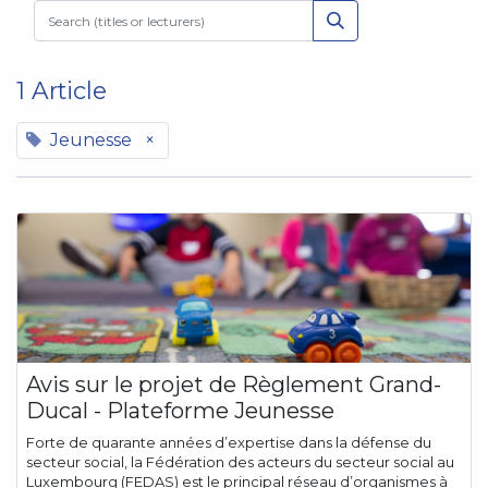
1 Article
Jeunesse
×
Avis sur le projet de Règlement Grand-
Ducal - Plateforme Jeunesse
Forte de quarante années d’expertise dans la défense du
secteur social, la Fédération des acteurs du secteur social au
Luxembourg (FEDAS) est le principal réseau d’organismes à