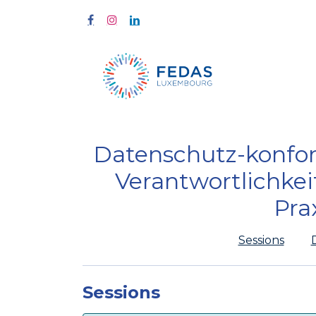
Home
Tra
Datenschutz-konform
Verantwortlichkei
Pra
Sessions
Sessions