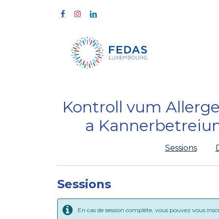
Home
Tra
Kontroll vum Allerge
a Kannerbetreiu
Sessions
Sessions
En cas de session complète, vous pouvez vous inscrir