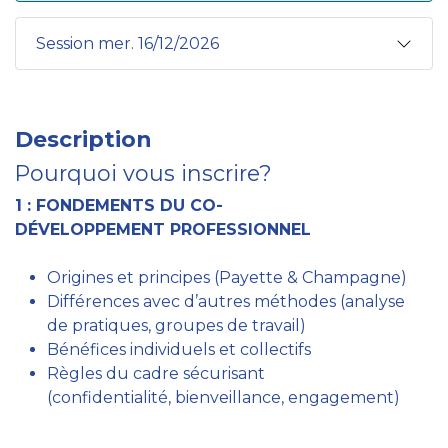
Session mer. 16/12/2026
Description
Pourquoi vous inscrire?
1 : FONDEMENTS DU CO-
DÉVELOPPEMENT PROFESSIONNEL
Origines et principes (Payette & Champagne)
Différences avec d’autres méthodes (analyse
de pratiques, groupes de travail)
Bénéfices individuels et collectifs
Règles du cadre sécurisant
(confidentialité, bienveillance, engagement)