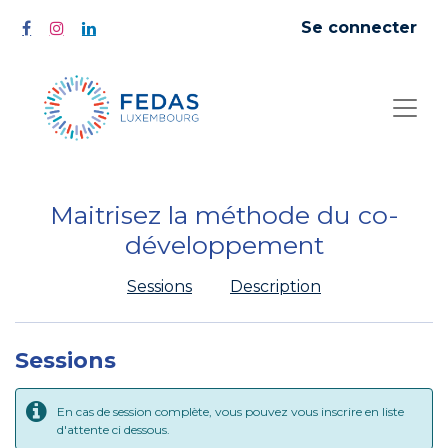
Se connecter
Maitrisez la méthode du co-
développement
Sessions
Description
Sessions
En cas de session complète, vous pouvez vous inscrire en liste
d'attente ci dessous.