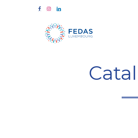
À propos
Cata