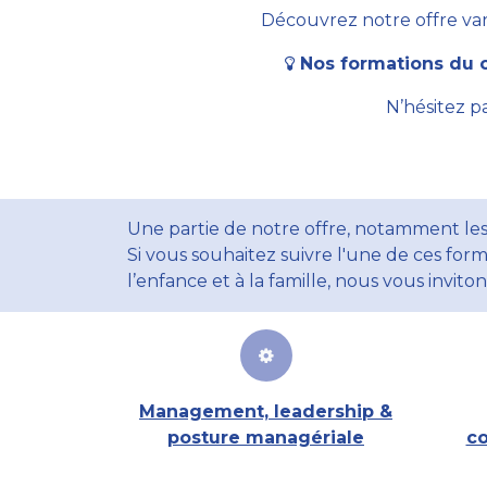
Découvrez notre offre vari
Nos formations du c
N’hésitez p
Une partie de notre offre, notamment les
Si vous souhaitez suivre l'une de ces form
l’enfance et à la famille, nous vous invito
Management, leadership &
posture managériale
co