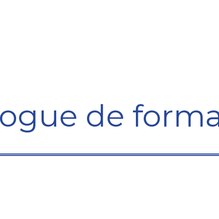
Formation
Développement
Représentation
Plaido
logue de forma