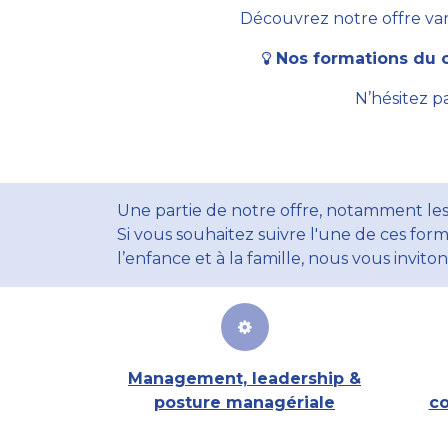
Découvrez notre offre vari
Nos formations du c
N’hésitez p
Une partie de notre offre, notamment les
Si vous souhaitez suivre l'une de ces form
l’enfance et à la famille, nous vous invito
Management, leadership &
posture managériale
co