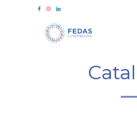
À propos
Cata