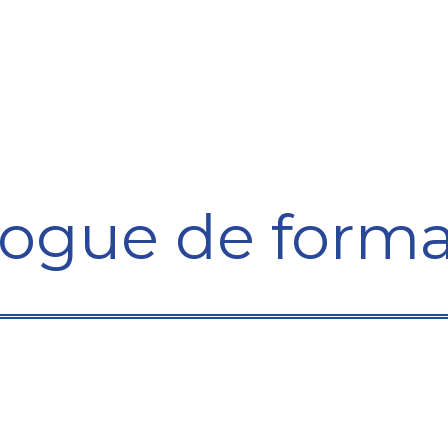
Formation
Développement
Représentation
Plaido
logue de forma