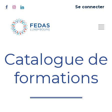
Se connecter
Catalogue de
formations