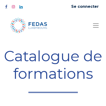
Se connecter
Catalogue de
formations