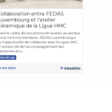
Collaboration entre FEDAS
Luxembourg et l'atelier
Céramique de la Ligue HMC
ans le cadre de nos actions de soutien au secteur
ocia l et à nos membres , FEDAS Luxembourg a
u l'opportunité de collaborer avec la Ligue HMC ,
n acteur clé de l'accompagnement des
ersonnes en s...
Handicap
0 Oct 2024
Actualités