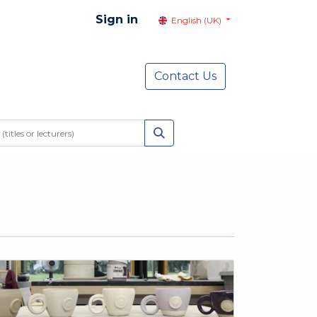
Sign in
English (UK)
resentation
Social Advocacy
Contact Us
Services
NEWS