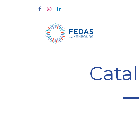
Home
Tra
Cata