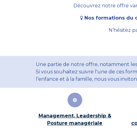
Découvrez notre offre vari
Nos formations du c
N’hésitez p
Une partie de notre offre, notamment les
Si vous souhaitez suivre l'une de ces form
l’enfance et à la famille, nous vous invito
Management, Leadership &
Posture managériale
co