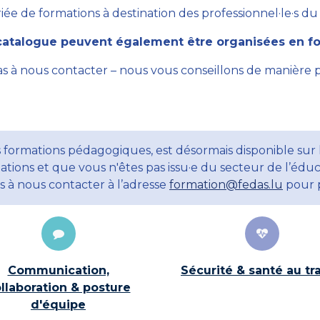
ée de formations à destination des professionnel·le·s du se
atalogue peuvent également être organisées en for
as à nous contacter – nous vous conseillons de manière 
 formations pédagogiques, est désormais disponible sur 
ations et que vous n'êtes pas issu·e du secteur de l’éduc
ns à nous contacter à l’adresse
formation@fedas.lu
pour p
Communication,
Sécurité & santé au tra
llaboration & posture
d'équipe