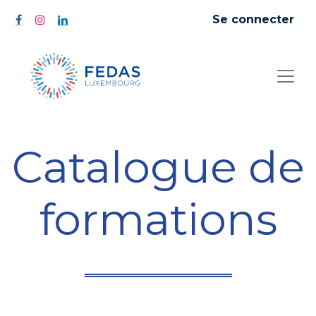
Se connecter
Catalogue de
formations