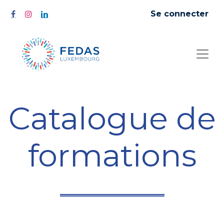
Se connecter
Catalogue de
formations