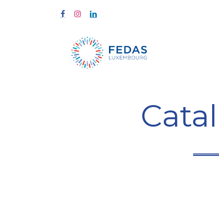
À propos
Cata