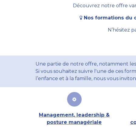
Découvrez notre offre vari
Nos formations du c
N’hésitez p
Une partie de notre offre, notamment les
Si vous souhaitez suivre l'une de ces form
l’enfance et à la famille, nous vous invito
Management, leadership &
posture managériale
co