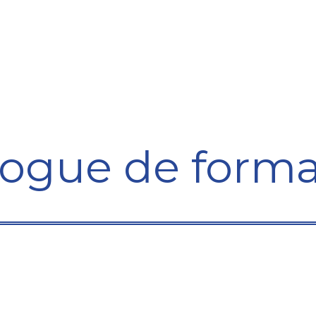
Formation
Développement
Représentation
Plaido
logue de forma