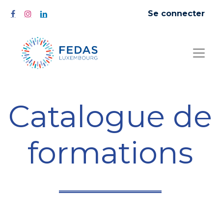
Se connecter
Catalogue de
formations