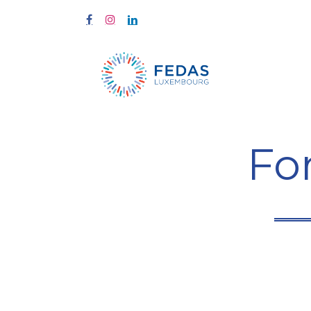
Start
Fort
Fo