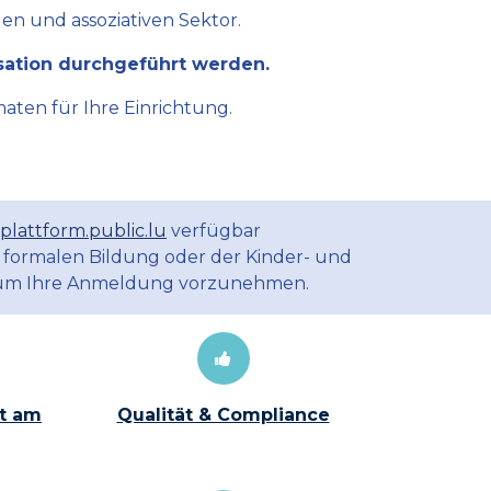
en und assoziativen Sektor.
sation durchgeführt werden.
aten für Ihre Einrichtung.
plattform.public.lu
verfügbar
 formalen Bildung oder der Kinder- und
m Ihre Anmeldung vorzunehmen.
t am
Qualität & Compliance