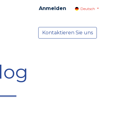
Anmelden
Deutsch
cial
Dienste
Kontaktieren Sie uns
NEWS
log