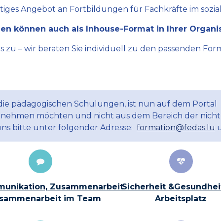
ltiges Angebot an Fortbildungen für Fachkräfte im sozial
en können auch als Inhouse-Format in Ihrer Organi
zu – wir beraten Sie individuell zu den passenden Form
 die pädagogischen Schulungen, ist nun auf dem Portal
ilnehmen möchten und nicht aus dem Bereich der nicht
uns bitte unter folgender Adresse:
formation@fedas.lu
u
unikation, Zusammenarbeit
Sicherheit &Gesundhei
sammenarbeit im Team
Arbeitsplatz