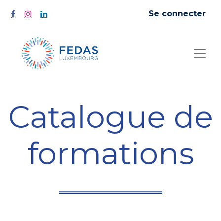
Se connecter
Catalogue de
formations