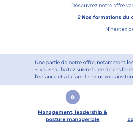
Découvrez notre offre vari
Nos formations du c
N’hésitez p
Une partie de notre offre, notamment les
Si vous souhaitez suivre l'une de ces form
l’enfance et à la famille, nous vous invito
Management, leadership &
posture managériale
co