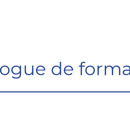
Formation
Développement
Représentation
Plaido
logue de forma