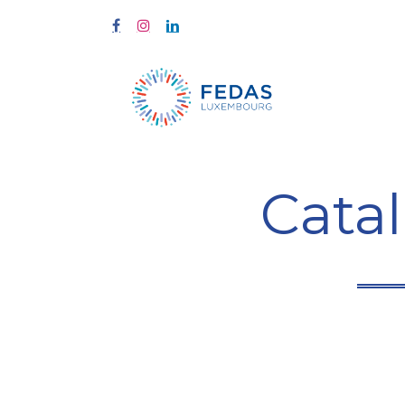
À propos
Cata