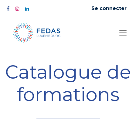
Se connecter
Catalogue de
formations