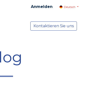
Anmelden
Deutsch
cial
Dienste
Kontaktieren Sie uns
NEWS
log