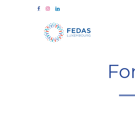
Start
Fort
Fo