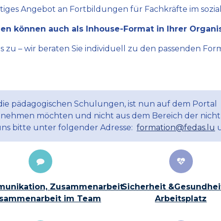
ltiges Angebot an Fortbildungen für Fachkräfte im sozial
en können auch als Inhouse-Format in Ihrer Organi
zu – wir beraten Sie individuell zu den passenden Form
 die pädagogischen Schulungen, ist nun auf dem Portal
ilnehmen möchten und nicht aus dem Bereich der nicht
uns bitte unter folgender Adresse:
formation@fedas.lu
u
unikation, Zusammenarbeit
Sicherheit &Gesundhei
sammenarbeit im Team
Arbeitsplatz