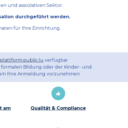
en und assoziativen Sektor.
sation durchgeführt werden.
aten für Ihre Einrichtung.
plattform.public.lu
verfügbar
 formalen Bildung oder der Kinder- und
m Ihre Anmeldung vorzunehmen.
t am
Qualität & Compliance