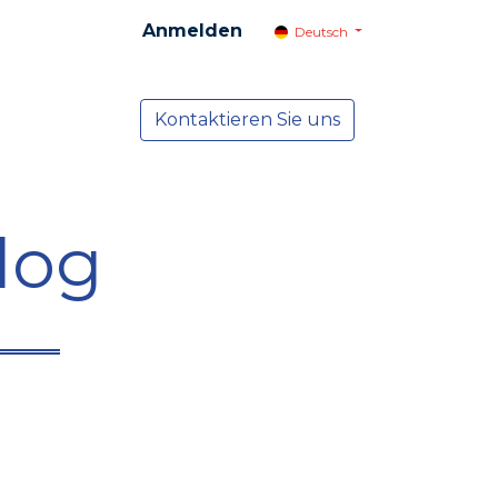
Anmelden
Deutsch
cial
Dienste
Kontaktieren Sie uns
NEWS
log