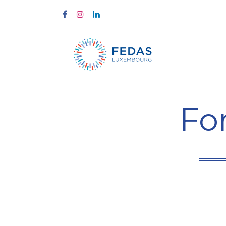
Start
Fort
Fo