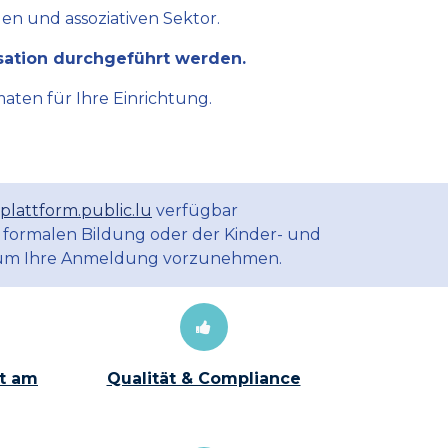
en und assoziativen Sektor.
sation durchgeführt werden.
aten für Ihre Einrichtung.
plattform.public.lu
verfügbar
 formalen Bildung oder der Kinder- und
m Ihre Anmeldung vorzunehmen.
t am
Qualität & Compliance