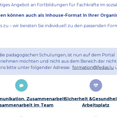
ltiges Angebot an Fortbildungen für Fachkräfte im sozial
en können auch als Inhouse-Format in Ihrer Organi
zu – wir beraten Sie individuell zu den passenden Form
 die pädagogischen Schulungen, ist nun auf dem Portal
ilnehmen möchten und nicht aus dem Bereich der nicht
uns bitte unter folgender Adresse:
formation@fedas.lu
u
unikation, Zusammenarbeit
Sicherheit &Gesundhei
sammenarbeit im Team
Arbeitsplatz