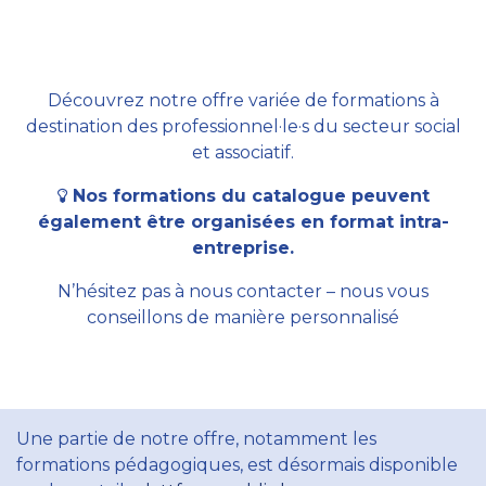
Découvrez notre offre variée de formations à
destination des professionnel·le·s du secteur social
et associatif.
Nos formations du catalogue peuvent
également être organisées en format intra-
entreprise.
N’hésitez pas à nous contacter – nous vous
conseillons de manière personnalisé
Une partie de notre offre, notamment les
formations pédagogiques, est désormais disponible