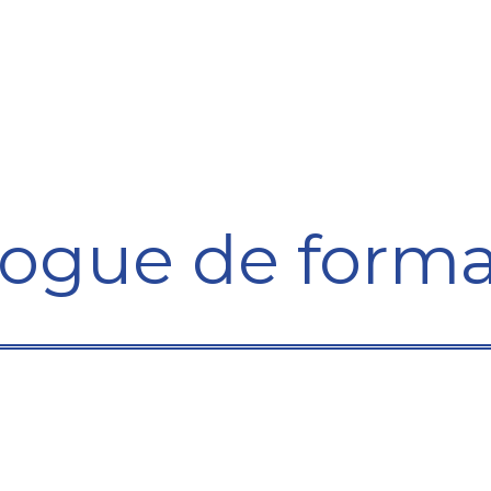
Formation
Développement
Représentation
Plaido
logue de forma