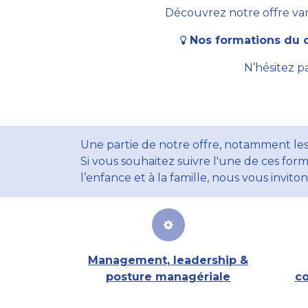
Découvrez notre offre vari
Nos formations du c
N’hésitez p
Une partie de notre offre, notamment les
Si vous souhaitez suivre l'une de ces form
l’enfance et à la famille, nous vous invito
Management, leadership &
posture managériale
co