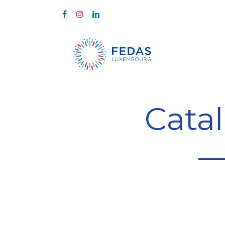
À propos
Cata