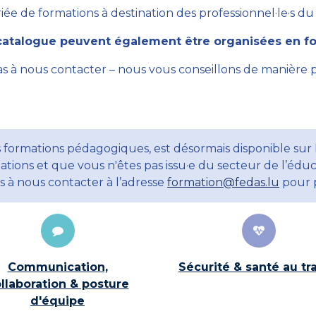
ée de formations à destination des professionnel·le·s du se
atalogue peuvent également être organisées en for
as à nous contacter – nous vous conseillons de manière 
 formations pédagogiques, est désormais disponible sur 
ations et que vous n'êtes pas issu·e du secteur de l’éduc
ns à nous contacter à l’adresse
formation@fedas.lu
pour p
Communication,
Sécurité & santé au tra
llaboration & posture
d'équipe