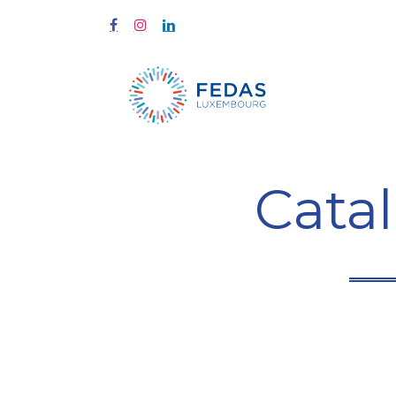
Home
Tra
Cata