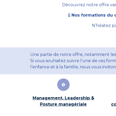
Découvrez notre offre vari
Nos formations du c
N’hésitez p
Une partie de notre offre, notamment les
Si vous souhaitez suivre l'une de ces form
l’enfance et à la famille, nous vous invito
Management, Leadership &
Posture managériale
co